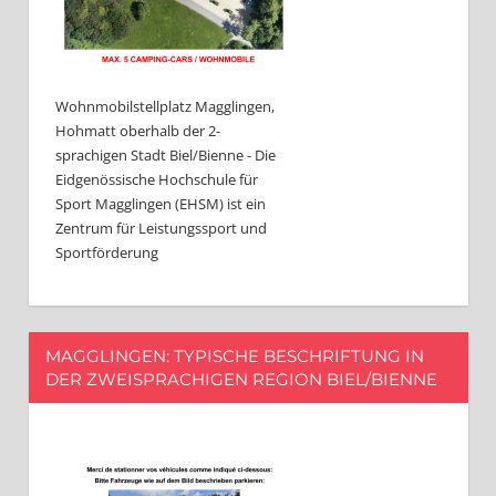
Wohnmobilstellplatz Magglingen,
Hohmatt oberhalb der 2-
sprachigen Stadt Biel/Bienne - Die
Eidgenössische Hochschule für
Sport Magglingen (EHSM) ist ein
Zentrum für Leistungssport und
Sportförderung
MAGGLINGEN: TYPISCHE BESCHRIFTUNG IN
DER ZWEISPRACHIGEN REGION BIEL/BIENNE