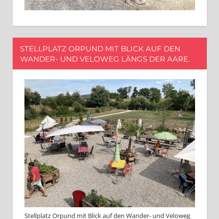
STELLPLATZ ORPUND MIT BLICK AUF DEN
WANDER- UND VELOWEG LÄNGS DER AARE.
Stellplatz Orpund mit Blick auf den Wander- und Veloweg