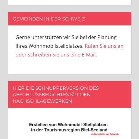
GEMEINDEN IN DER SCHWEIZ
Gerne unterstützen wir Sie bei der Planung
Ihres Wohnmobilstellplatzes.
Rufen Sie uns an
oder schreiben Sie uns eine E-Mail.
HIER DIE SCHNUPPERVERSION DES
ABSCHLUSSBERICHTES MIT DEN
NACHSCHLAGEWERKEN