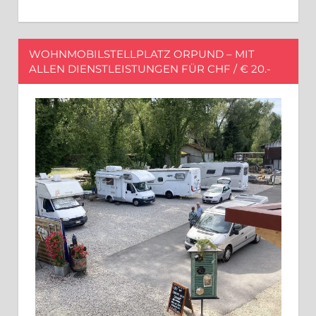
WOHNMOBILSTELLPLATZ ORPUND – MIT
ALLEN DIENSTLEISTUNGEN FÜR CHF / € 20.-