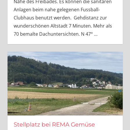
Nähe des Freibades. Es können die sanitären
Anlagen beim nahe gelegenen Fussball-
Clubhaus benutzt werden. Gehdistanz zur
wunderschönen Altstadt 7 Minuten. Mehr als
70 bemalte Dachuntersichten. N 47°
…
Stellplatz bei REMA Gemüse