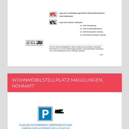
WOHNMOBILSTELLPLATZ MAGGLINGEN,
HOHMATT