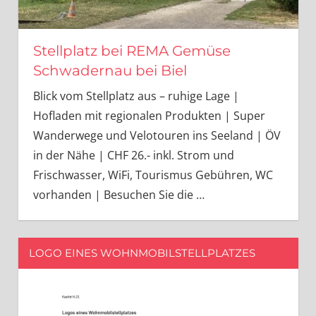
Stellplatz bei REMA Gemüse
Schwadernau bei Biel
Blick vom Stellplatz aus – ruhige Lage |
Hofladen mit regionalen Produkten | Super
Wanderwege und Velotouren ins Seeland | ÖV
in der Nähe | CHF 26.- inkl. Strom und
Frischwasser, WiFi, Tourismus Gebühren, WC
vorhanden | Besuchen Sie die
…
LOGO EINES WOHNMOBILSTELLPLATZES