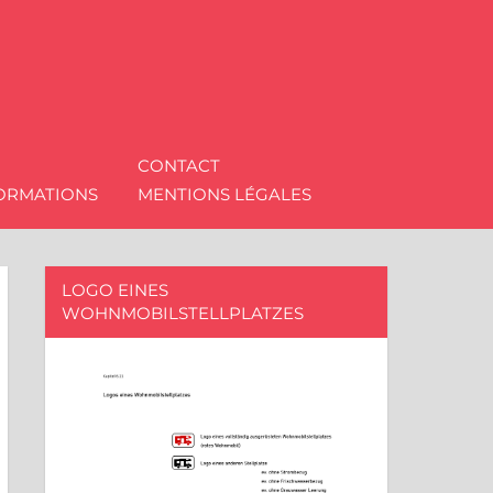
CONTACT
FORMATIONS
MENTIONS LÉGALES
LOGO EINES
WOHNMOBILSTELLPLATZES