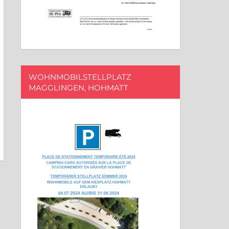
WOHNMOBILSTELLPLATZ
MAGGLINGEN, HOHMATT