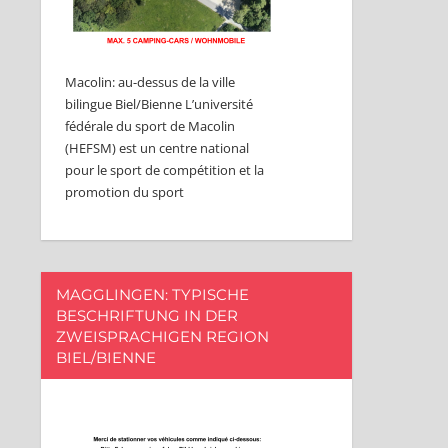
Macolin: au-dessus de la ville
bilingue Biel/Bienne L’université
fédérale du sport de Macolin
(HEFSM) est un centre national
pour le sport de compétition et la
promotion du sport
MAGGLINGEN: TYPISCHE
BESCHRIFTUNG IN DER
ZWEISPRACHIGEN REGION
BIEL/BIENNE