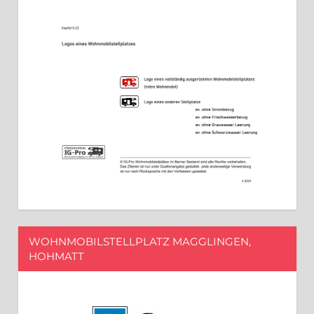
WOHNMOBILSTELLPLATZ MAGGLINGEN,
HOHMATT