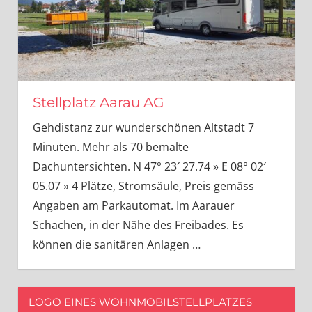
Stellplatz Aarau AG
Gehdistanz zur wunderschönen Altstadt 7
Minuten. Mehr als 70 bemalte
Dachuntersichten. N 47° 23′ 27.74 » E 08° 02′
05.07 » 4 Plätze, Stromsäule, Preis gemäss
Angaben am Parkautomat. Im Aarauer
Schachen, in der Nähe des Freibades. Es
können die sanitären Anlagen
…
LOGO EINES WOHNMOBILSTELLPLATZES