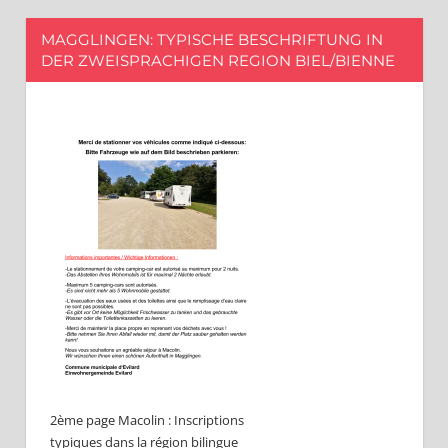
MAGGLINGEN: TYPISCHE BESCHRIFTUNG IN
DER ZWEISPRACHIGEN REGION BIEL/BIENNE
2ème page Macolin : Inscriptions
typiques dans la région bilingue