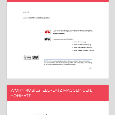
WOHNMOBILSTELLPLATZ MAGGLINGEN,
HOHMATT